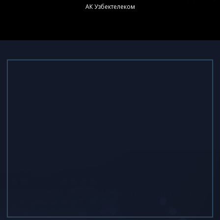
АК Узбектелеком