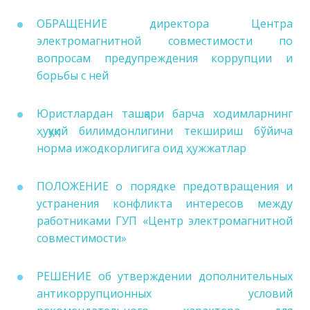
ОБРАЩЕНИЕ директора Центра
электромагнитной совместимости по
вопросам предупреждения коррупции и
борьбы с ней
Юристлардан ташқари барча ходимларнинг
ҳуқуқий билимдонлигини текшириш бўйича
норма ижодкорлигига оид ҳужжатлар
ПОЛОЖЕНИЕ о порядке предотвращения и
устранения конфликта интересов между
работниками ГУП «Центр электромагнитной
совместимости»
РЕШЕНИЕ об утверждении дополнительных
антикоррупционных условий