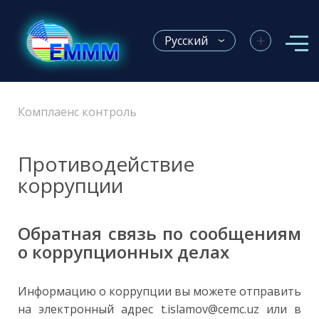
+
Русский
Комплаенс контроль
Противодействие
коррупции
Обратная связь по сообщениям
о коррупционных делах
Информацию о коррупции вы можете отправить
на электронный адрес t.islamov@cemc.uz или в