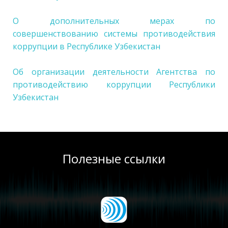
О дополнительных мерах по
совершенствованию системы противодействия
коррупции в Республике Узбекистан
Об организации деятельности Агентства по
противодействию коррупции Республики
Узбекистан
Полезные ссылки