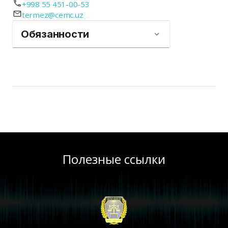
+998 55 451-00-53
termez@cemc.uz
Обязанности
Полезные ссылки