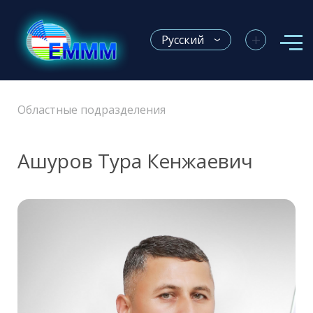
+
Русский
Областные подразделения
Ашуров Тура Кенжаевич