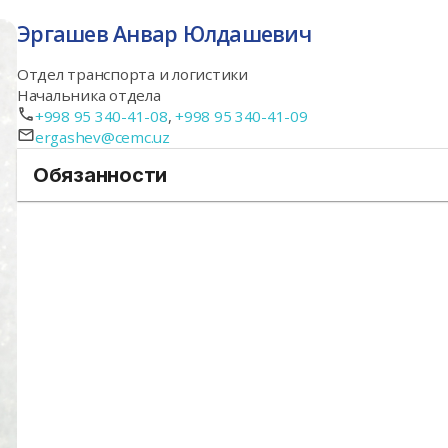
Эргашев Анвар Юлдашевич
Отдел транспорта и логистики
Начальника отдела
+998 95 340-41-08
,
+998 95 340-41-09
ergashev@cemc.uz
Обязанности