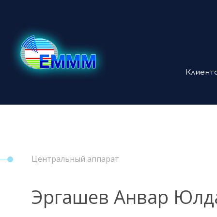
Клиент
Центральный аппарат
Эргашев Анвар Юл