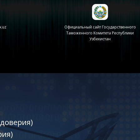
x.uz
Официальный сайт Государственного
Таможенного Комитета Республики
Узбекистан
 доверия)
рия)