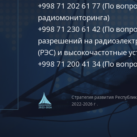
+998 71 202 61 77 (По вопр
радиомониторинга)
+998 71 230 61 42 (По вопр
разрешений на радиоэлект
(РЭС) и высокочастотные ус
+998 71 200 41 34 (По вопр
Стратегия развития Республик
2022-2026 г .