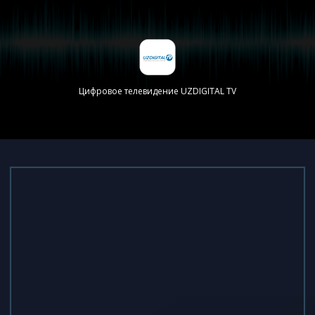
Система электронного лицензирования