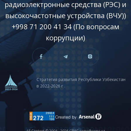
радиоэлектронные средства (РЭС) и
высокочастотные устройства (ВЧУ))
+998 71 200 41 34 (По вопросам
коррупции)
Стратегия развития Республики Узбекистан
в 2022-2026 г .
All Content © 2004 - 2026 CEMC cemc@cemc.uz