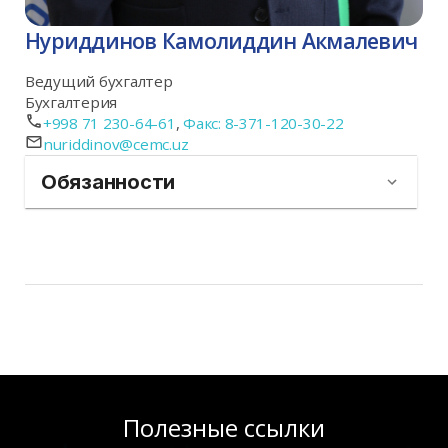
Нуриддинов Камолиддин Акмалевич
Ведущий бухгалтер
Бухгалтерия
+998 71 230-64-61
,
Факс: 8-371-120-30-22
nuriddinov@cemc.uz
Обязанности
Полезные ссылки