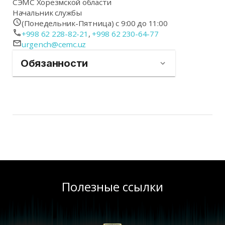
СЭМС Хорезмской области
Начальник службы
(Понедельник-Пятница) с 9:00 до 11:00
+998 62 228-82-21
,
+998 62 230-64-77
urgench@cemc.uz
Обязанности
Полезные ссылки