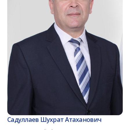
Садуллаев Шухрат Атаханович