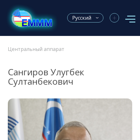
+
Русский
Центральный аппарат
Сангиров Улугбек
Султанбекович