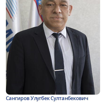
Сангиров Улугбек Султанбекович