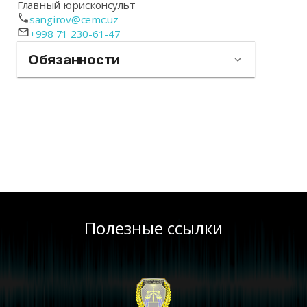
Главный юрисконсульт
sangirov@cemc.uz
+998 71 230-61-47
Обязанности
Полезные ссылки