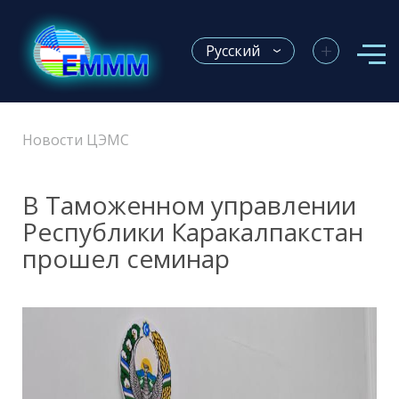
+
Русский
Новости ЦЭМС
В Таможенном управлении
Республики Каракалпакстан
прошел семинар