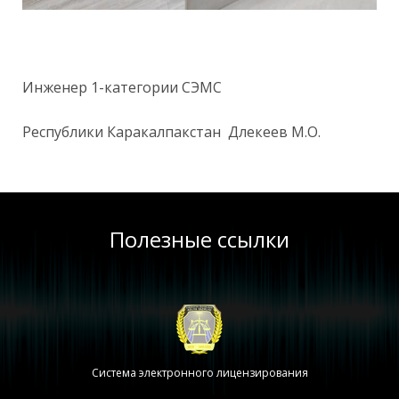
Инженер 1-категории СЭМС
Республики Каракалпакстан Длекеев М.О.
Полезные ссылки
Система электронного лицензирования