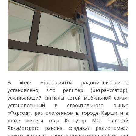
В ходе мероприятия радиомониторинга
установлено, что репитер (ретранслятор),
усиливающий сигналы сетей мобильной связи,
установленный в строительного рынка
«Фарход», расположенном в городе Карши и в
доме жителя села Кенгузар МСГ Чигатой
Яккабогского района, создавал радиопомехи
работе базовых станций операторов мобильной