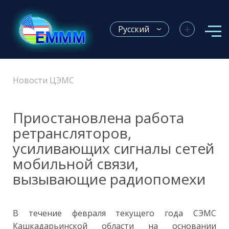
+
Русский
Новости ЦЭМС
Приостановлена ​​работа
ретрансляторов,
усиливающих сигналы сетей
мобильной связи,
вызывающие радиопомехи
В течение февраля текущего года СЭМС
Кашкадарьинской области на основании