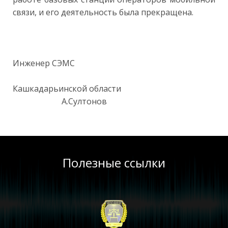
связи, и его деятельность была прекращена.
Инженер СЭМС
Кашкадарьинской области
А.Султонов
Полезные ссылки