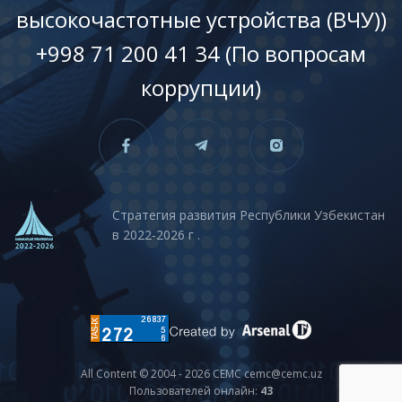
высокочастотные устройства (ВЧУ))
+998 71 200 41 34 (По вопросам
коррупции)
Стратегия развития Республики Узбекистан
в 2022-2026 г .
All Content © 2004 - 2026 CEMC cemc@cemc.uz
Пользователей онлайн:
43