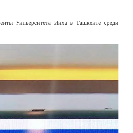
денты Университета Инха в Ташкенте среди