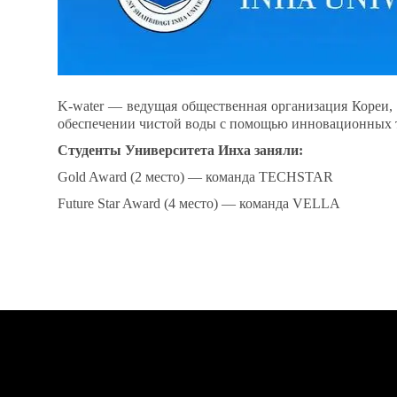
K-water — ведущая общественная организация Кореи,
обеспечении чистой воды с помощью инновационных 
Студенты Университета Инха заняли:
Gold Award (2 место) — команда TECHSTAR
Future Star Award (4 место) — команда VELLA