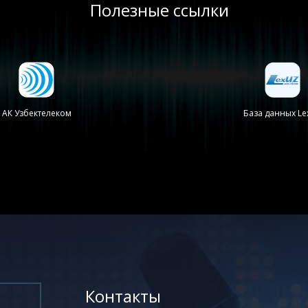
Полезные ссылки
АК Узбектелеком
База данных Le
Контакты