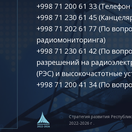
+998 71 200 61 33 (Телефон
+998 71 230 61 45 (Канцеля
+998 71 202 61 77 (По вопр
радиомониторинга)
+998 71 230 61 42 (По вопр
разрешений на радиоэлект
(РЭС) и высокочастотные ус
+998 71 200 41 34 (По вопр
Стратегия развития Республик
2022-2026 г .