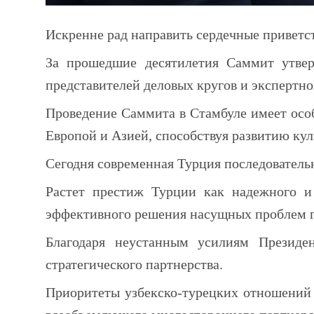
Искренне рад направить сердечные приветс
За прошедшие десятилетия Саммит утвер
представителей деловых кругов и экспертно
Проведение Саммита в Стамбуле имеет осо
Европой и Азией, способствуя развитию ку
Сегодня современная Турция последователь
Растет престиж Турции как надежного и
эффективного решения насущных проблем г
Благодаря неустанным усилиям Президе
стратегического партнерства.
Приоритеты узбекско-турецких отношений