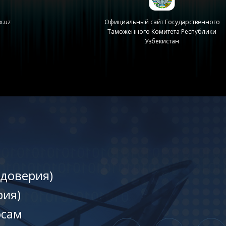
x.uz
Официальный сайт Государственного
Таможенного Комитета Республики
Узбекистан
 доверия)
рия)
осам