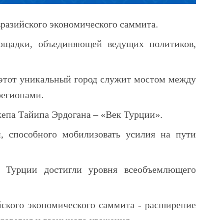
вразийского экономического саммита.
лощадки, объединяющей ведущих политиков,
 этот уникальный город служит мостом между
регионами.
жепа Тайипа Эрдогана – «Век Турции».
, способного мобилизовать усилия на пути
и Турции достигли уровня всеобъемлющего
ского экономического саммита - расширение