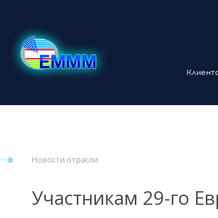
Клиент
Новости отрасли
Участникам 29-го Е