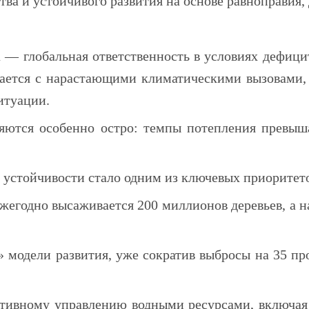
а и устойчивого развития на основе равноправия, 
— глобальная ответственность в условиях дефици
вается с нарастающими климатическими вызовами,
итуации.
яются особенно остро: темпы потепления превыш
 устойчивости стало одним из ключевых приоритето
ежегодно высаживается 200 миллионов деревьев, а 
 модели развития, уже сократив выбросы на 35 пр
тивному управлению водными ресурсами, включая 