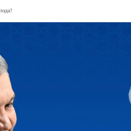
пода!