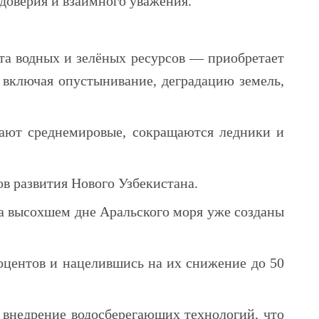
доверия и взаимного уважения.
та водных и зелёных ресурсов — приобретает
 включая опустынивание, деградацию земель,
ают среднемировые, сокращаются ледники и
в развития Нового Узбекистана.
на высохшем дне Аральского моря уже созданы
оцентов и нацелившись на их снижение до 50
внедрение водосберегающих технологий, что