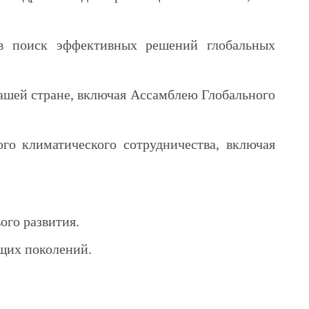
 в поиск эффективных решений глобальных
ашей стране, включая Ассамблею Глобального
го климатического сотрудничества, включая
ого развития.
щих поколений.