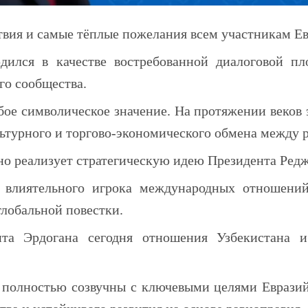
твия и самые тёплые пожелания всем участникам Е
дился в качестве востребованной диалоговой п
го сообщества.
бое символическое значение. На протяжении веков
льтурного и торгово-экономического обмена между 
но реализует стратегическую идею Президента Ред
 влиятельного игрока международных отношений
лобальной повестки.
нта Эрдогана сегодня отношения Узбекистана 
 полностью созвучны с ключевыми целями Евразий