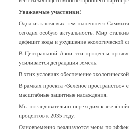
всеобъемлющего многостороннего партнерств
Уважаемые участники!
Одна из ключевых тем нынешнего Саммита 
сегодня особую актуальность. Мир сталки
дефицит воды и ухудшение экологической с
В Центральной Азии эти процессы проявл
усиливается деградация земель.
В этих условиях обеспечение экологической
В рамках проекта «Зелёное пространство» 
масштабные защитные насаждения.
Мы последовательно переходим к «зелёной»
процентов к 2035 году.
Одновременно реализуются меры по эффек