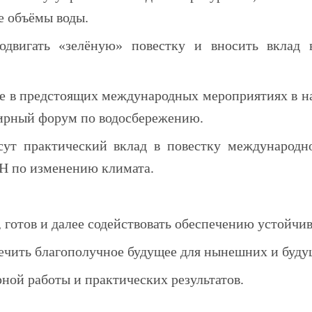
е объёмы воды.
одвигать «зелёную» повестку и вносить вклад
ие в предстоящих международных мероприятиях в н
мирный форум по водосбережению.
сут практический вклад в повестку международно
Н по изменению климата.
 готов и далее содействовать обеспечению устойчив
ечить благополучное будущее для нынешних и буду
ой работы и практических результатов.