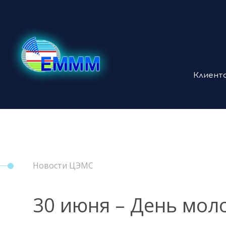
Клиент
Новости ЦЭМС
30 июня – День мол