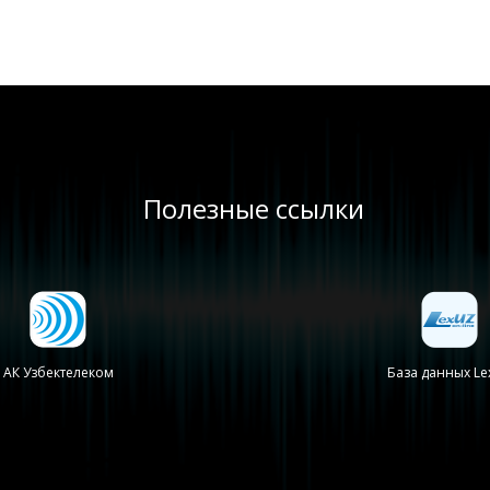
Полезные ссылки
АК Узбектелеком
База данных Le