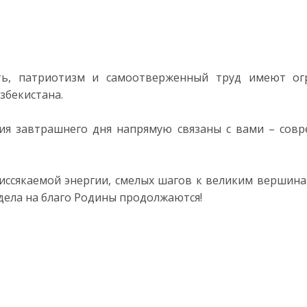
ть, патриотизм и самоотверженный труд имеют ог
збекистана.
ия завтрашнего дня напрямую связаны с вами – сов
иссякаемой энергии, смелых шагов к великим вершинам
дела на благо Родины продолжаются!