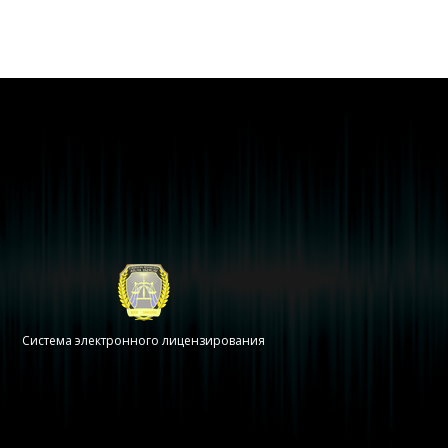
Система электронного лицензирования