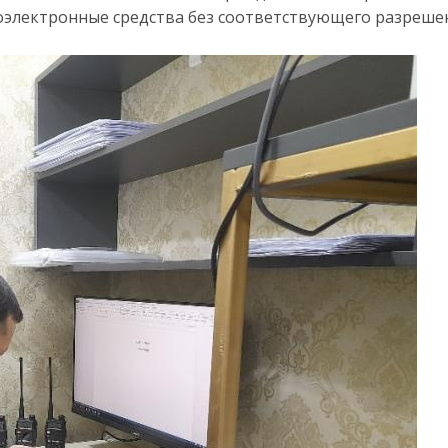
оэлектронные средства без соответствующего разреше