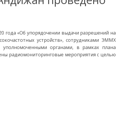
020 года «Об упорядочении выдачи разрешений на
ысокочастотных устройств», сотрудниками ЭММХ
с уполномоченными органами, в рамках плана
едены радиомониторинговые мероприятия с целью