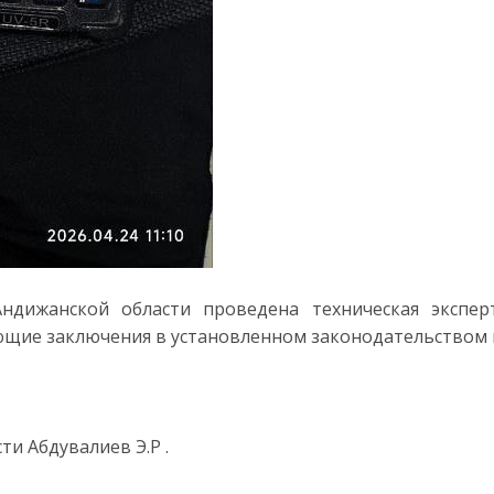
ндижанской области проведена техническая экспер
щие заключения в установленном законодательством 
и Абдувалиев Э.Р .