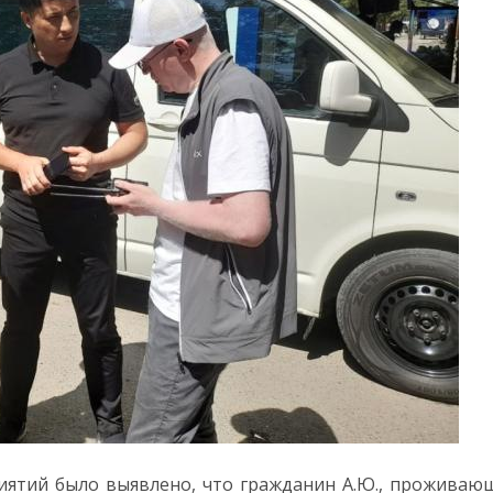
тий было выявлено, что гражданин А.Ю., проживающи