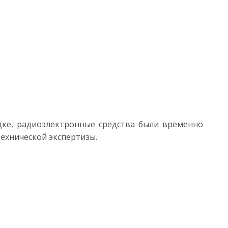
дке, радиоэлектронные средства были временно
ехнической экспертизы.