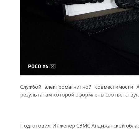
Службой электромагнитной совместимости А
результатам которой оформлены соответствую
Подготовил: Инженер СЭМС Андижанской област