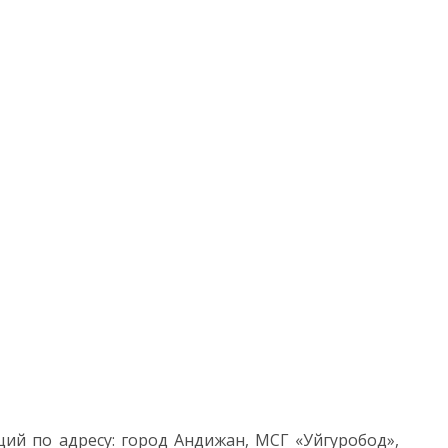
й по адресу: город Андижан, МСГ «Уйгуробод»,