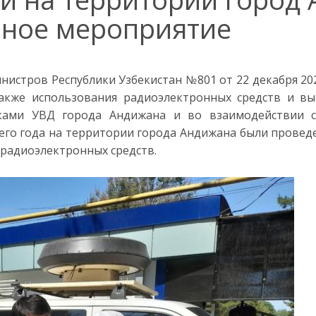
вное мероприятие
нистров Республики Узбекистан №801 от 22 декабря 2
также использования радиоэлектронных средств и в
иками УВД города Андижана и во взаимодействии 
ущего года на территории города Андижана были пров
радиоэлектронных средств.