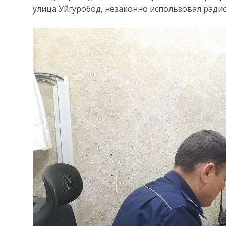
улица Уйгуробод, незаконно использовал ради