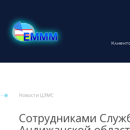
Клиент
Новости ЦЭМС
Сотрудниками Служ
Андижанской област