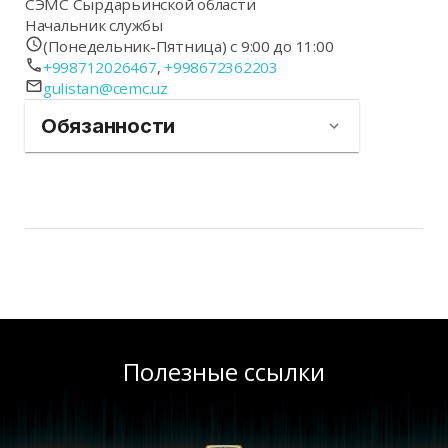
СЭМС Сырдарьинской области
Начальник службы
(Понедельник-Пятница) с 9:00 до 11:00
+998712026467
,
+998672362203
gulistan@cemc.uz
Обязанности
Полезные ссылки