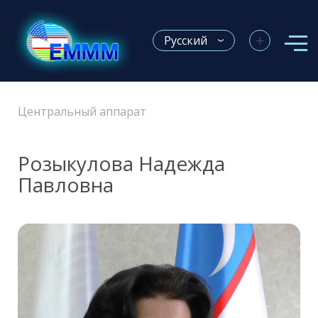
+
Русский
Центральный аппарат
Розыкулова Надежда
Павловна