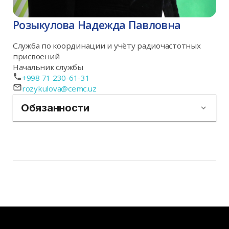
Розыкулова Надежда Павловна
Служба по координации и учёту радиочастотных
присвоений
Начальник службы
+998 71 230-61-31
rozykulova@cemc.uz
Обязанности