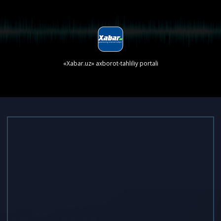
«Xabar.uz» axborot-tahliliy portali