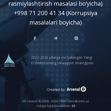
rasmiylashtirish masalasi bo‘yicha)
+998 71 200 41 34 (Korrupsiya
masalalari boyicha)
2022-2026 yillarga mo'ljallangan Yangi
O'zbekistonning taraqqiyot strategiyasi.
All Content © 2004 - 2026 CEMC cemc@cemc.uz
Onlayn foydalanuvchilar:
50