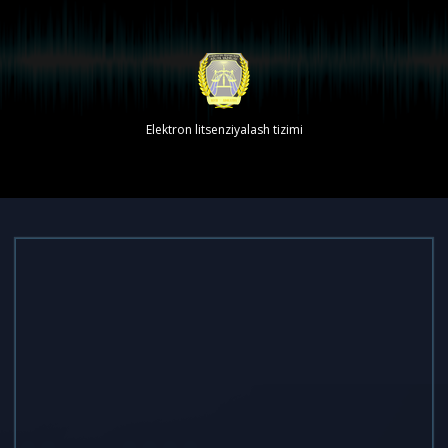
Elektron litsenziyalash tizimi