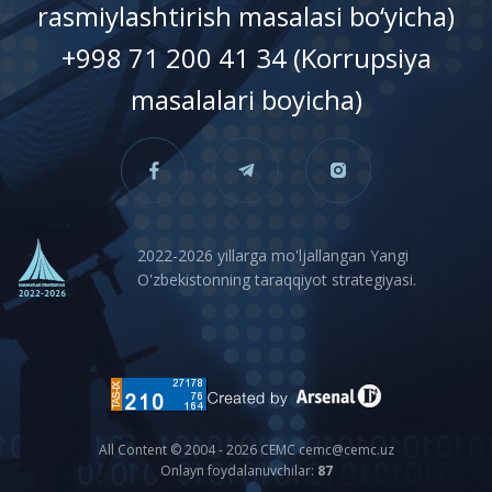
rasmiylashtirish masalasi bo‘yicha)
+998 71 200 41 34 (Korrupsiya
masalalari boyicha)
2022-2026 yillarga mo'ljallangan Yangi
O'zbekistonning taraqqiyot strategiyasi.
All Content © 2004 - 2026 CEMC cemc@cemc.uz
Onlayn foydalanuvchilar:
87