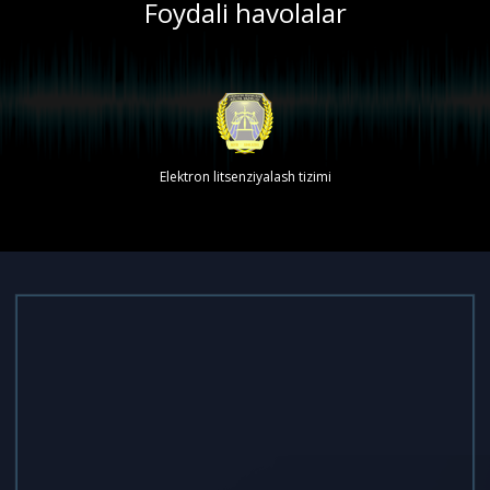
Foydali havolalar
Elektron litsenziyalash tizimi