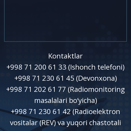
Kontaktlar
+998 71 200 61 33 (Ishonch telefoni)
+998 71 230 61 45 (Devonxonа)
+998 71 202 61 77 (Radiomonitoring
masalalari bo‘yicha)
+998 71 230 61 42 (Radioelektron
vositalar (REV) va yuqori chastotali