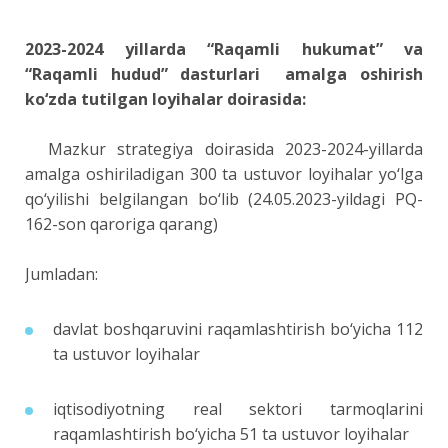
2023-2024 yillarda “Raqamli hukumat” va
“Raqamli hudud” dasturlari amalga oshirish
ko‘zda tutilgan loyihalar doirasida:
Mazkur strategiya doirasida 2023-2024-yillarda
amalga oshiriladigan 300 ta ustuvor loyihalar yo‘lga
qo‘yilishi belgilangan bo‘lib (24.05.2023-yildagi PQ-
162-son qaroriga qarang)
Jumladan:
davlat boshqaruvini raqamlashtirish bo‘yicha 112
ta ustuvor loyihalar
iqtisodiyotning real sektori tarmoqlarini
raqamlashtirish bo‘yicha 51 ta ustuvor loyihalar