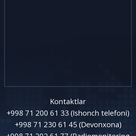
Kontaktlar
+998 71 200 61 33 (Ishonch telefoni)
+998 71 230 61 45 (Devonxonа)
+998 71 202 61 77 (Radiomonitoring