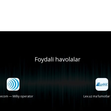
Foydali havolalar
lecom — Milliy operator
Lex.uz ma'lumotlar