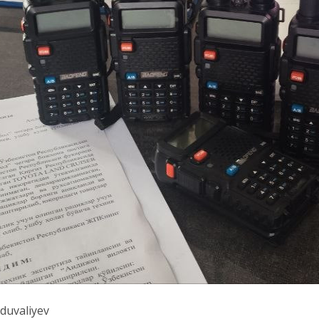
bduvaliyev