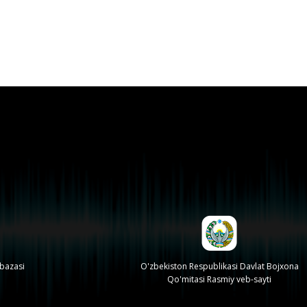
 bazasi
O'zbekiston Respublikasi Davlat Bojxona
Qo'mitasi Rasmiy veb-sayti