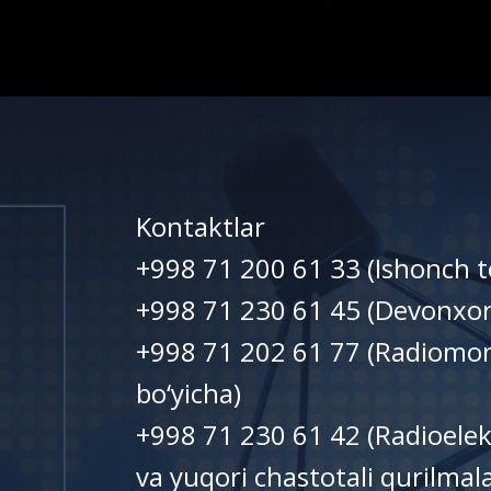
Kontaktlar
+998 71 200 61 33 (Ishonch t
+998 71 230 61 45 (Devonxo
+998 71 202 61 77 (Radiomon
bo‘yicha)
+998 71 230 61 42 (Radioelek
va yuqori chastotali qurilma