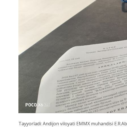
Tayyorladi: Andijon viloyati EMMX muhandisi E.R.A