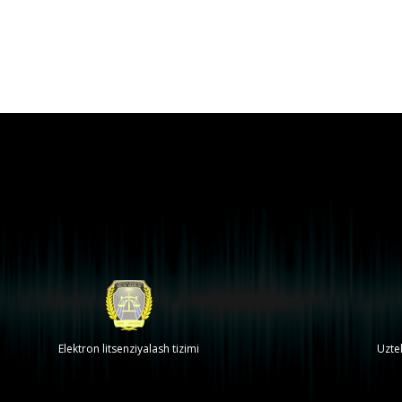
Elektron litsenziyalash tizimi
Uzte