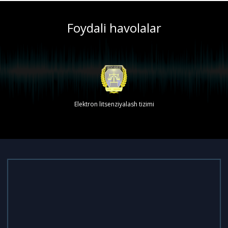
Foydali havolalar
Elektron litsenziyalash tizimi