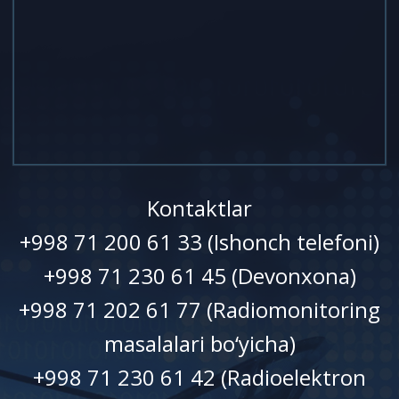
Kontaktlar
+998 71 200 61 33 (Ishonch telefoni)
+998 71 230 61 45 (Devonxonа)
+998 71 202 61 77 (Radiomonitoring
masalalari bo‘yicha)
+998 71 230 61 42 (Radioelektron