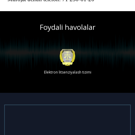
Foydali havolalar
Elektron litsenziyalash tizimi