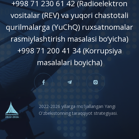
+998 71 230 61 42 (Radioelektron
vositalar (REV) va yuqori chastotali
qurilmalarga (YuChQ) ruxsatnomalar
rasmiylashtirish masalasi bo‘yicha)
+998 71 200 41 34 (Korrupsiya
masalalari boyicha)
2022-2026 yillarga mo'ljallangan Yangi
O'zbekistonning taraqqiyot strategiyasi.