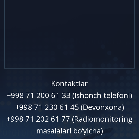
Kontaktlar
+998 71 200 61 33 (Ishonch telefoni)
+998 71 230 61 45 (Devonxonа)
+998 71 202 61 77 (Radiomonitoring
masalalari bo‘yicha)