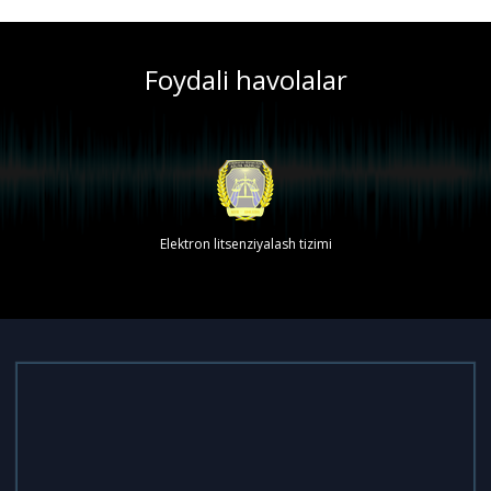
Foydali havolalar
Elektron litsenziyalash tizimi