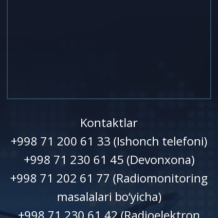
Kontaktlar
+998 71 200 61 33 (Ishonch telefoni)
+998 71 230 61 45 (Devonxonа)
+998 71 202 61 77 (Radiomonitoring
masalalari bo‘yicha)
+998 71 230 61 42 (Radioelektron