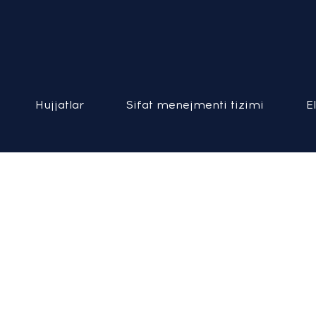
Hujjatlar
Sifat menejmenti tizimi
E