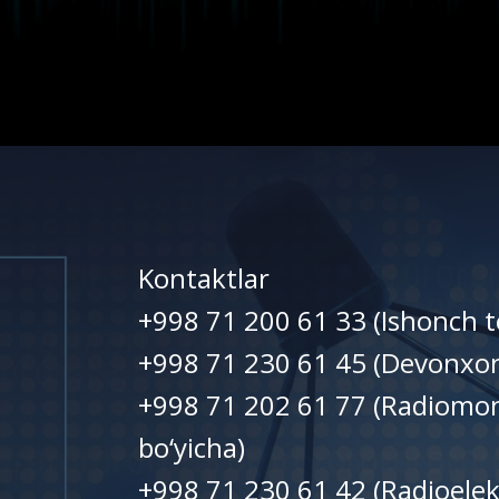
Kontaktlar
+998 71 200 61 33 (Ishonch t
+998 71 230 61 45 (Devonxo
+998 71 202 61 77 (Radiomon
bo‘yicha)
+998 71 230 61 42 (Radioelek