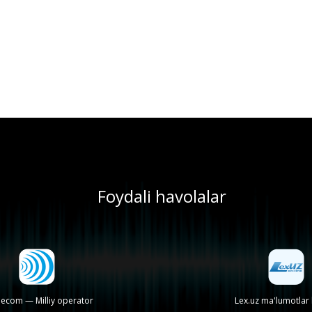
Foydali havolalar
lecom — Milliy operator
Lex.uz ma'lumotlar