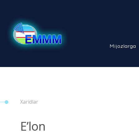
Mijozlarga
Xaridlar
E’lon