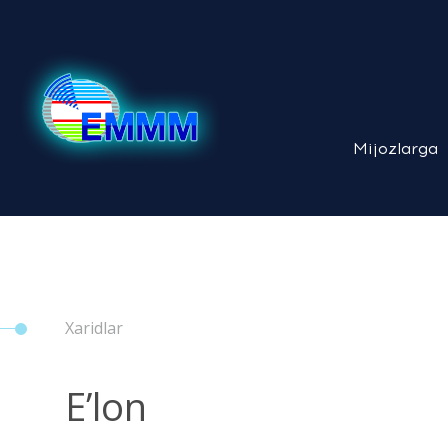
Mijozlarga
Xaridlar
E’lon