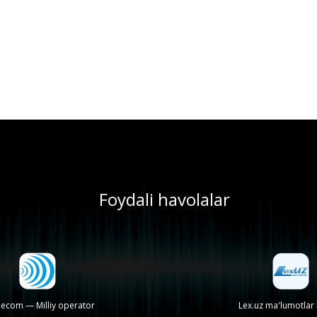
Foydali havolalar
lecom — Milliy operator
Lex.uz ma'lumotlar