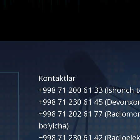
Kontaktlar
+998 71 200 61 33 (Ishonch t
+998 71 230 61 45 (Devonxo
+998 71 202 61 77 (Radiomon
bo‘yicha)
+998 71 230 61 42 (Radioelek