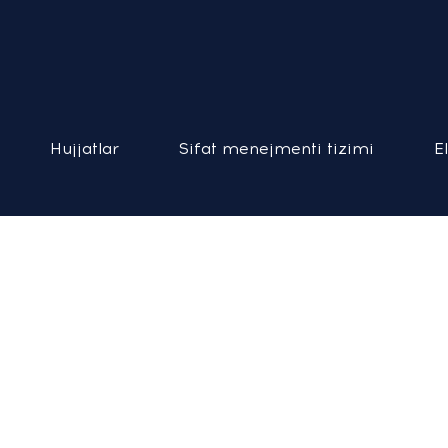
Hujjatlar
Sifat menejmenti tizimi
E