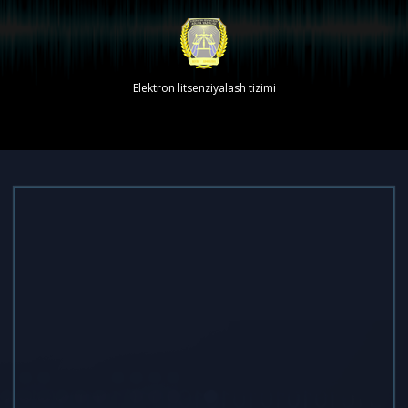
Elektron litsenziyalash tizimi