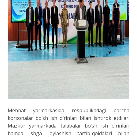
Mehnat yarmarkasida respublikadagi barcha
korxonalar bo‘sh ish o‘rinlari bilan ishtirok etdilar.
Mazkur yarmarkada talabalar bo‘sh ish o‘rinlari
hamda ishga joylashish tartib-qoidalari bilan