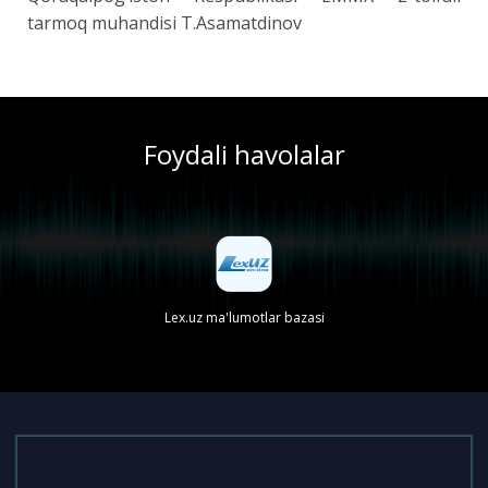
tarmoq muhandisi T.Asamatdinov
Foydali havolalar
Lex.uz ma'lumotlar bazasi