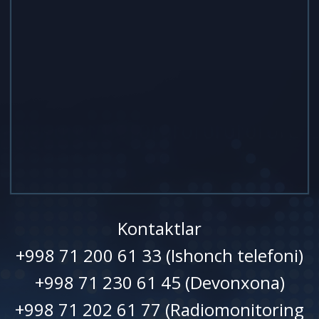
Kontaktlar
+998 71 200 61 33 (Ishonch telefoni)
+998 71 230 61 45 (Devonxonа)
+998 71 202 61 77 (Radiomonitoring