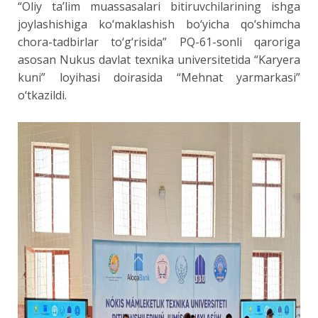
“Oliy ta’lim muassasalari bitiruvchilarining ishga
joylashishiga ko‘maklashish bo‘yicha qo‘shimcha
chora-tadbirlar to‘g‘risida” PQ-61-sonli qaroriga
asosan Nukus davlat texnika universitetida “Karyera
kuni” loyihasi doirasida “Mehnat yarmarkasi”
o‘tkazildi.