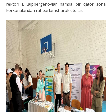
rektori B.Kaipbergenovlar hamda bir qator soha
korxonalaridan rahbarlar ishtirok etdilar.