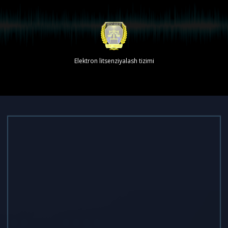
Elektron litsenziyalash tizimi