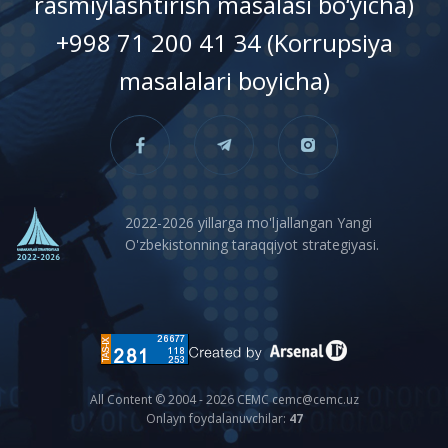
rasmiylashtirish masalasi bo‘yicha)
+998 71 200 41 34 (Korrupsiya
masalalari boyicha)
2022-2026 yillarga mo'ljallangan Yangi
O'zbekistonning taraqqiyot strategiyasi.
All Content © 2004 - 2026 CEMC cemc@cemc.uz
Onlayn foydalanuvchilar:
47