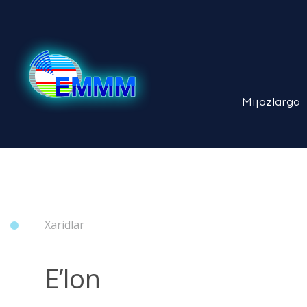
Mijozlarga
Xaridlar
E’lon