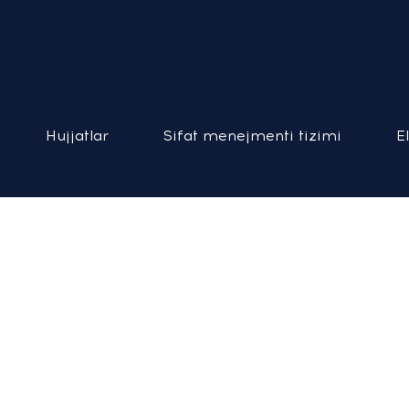
Hujjatlar
Sifat menejmenti tizimi
E