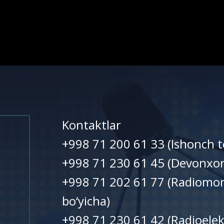
Kontaktlar
+998 71 200 61 33 (Ishonch t
+998 71 230 61 45 (Devonxo
+998 71 202 61 77 (Radiomon
bo‘yicha)
+998 71 230 61 42 (Radioelek