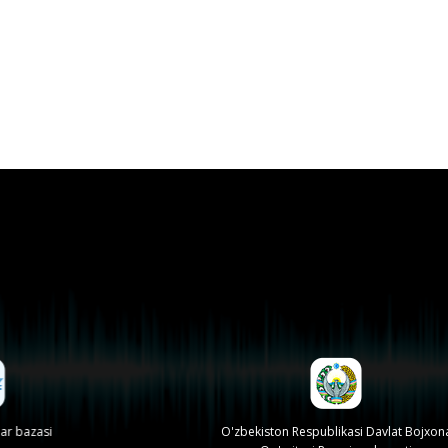
 bazasi
O'zbekiston Respublikasi Davlat Bojxona