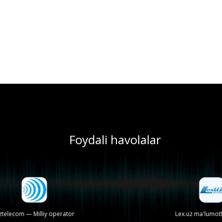
Foydali havolalar
lecom — Milliy operator
Lex.uz ma'lumotlar