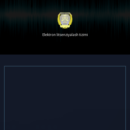
Elektron litsenziyalash tizimi