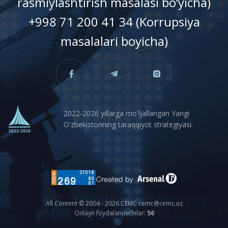
rasmiylashtirish masalasi bo‘yicha)
+998 71 200 41 34 (Korrupsiya
masalalari boyicha)
2022-2026 yillarga mo'ljallangan Yangi
O'zbekistonning taraqqiyot strategiyasi.
All Content © 2004 - 2026 CEMC cemc@cemc.uz
Onlayn foydalanuvchilar:
56