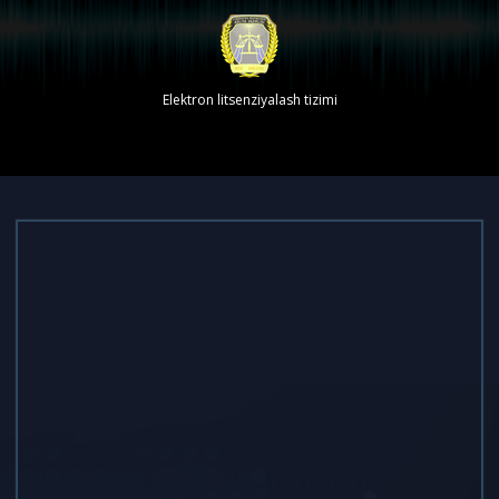
Elektron litsenziyalash tizimi