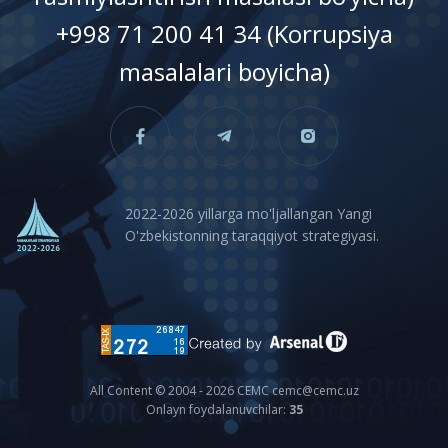
+998 71 200 41 34 (Korrupsiya
masalalari boyicha)
2022-2026 yillarga mo'ljallangan Yangi
O'zbekistonning taraqqiyot strategiyasi.
All Content © 2004 - 2026 CEMC cemc@cemc.uz
Onlayn foydalanuvchilar:
35