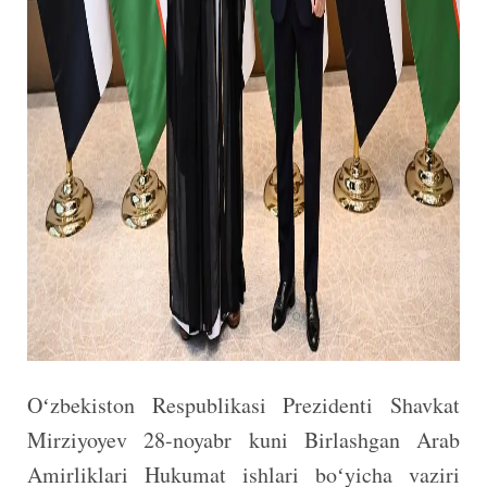
Oʻzbekiston Respublikasi Prezidenti Shavkat
Mirziyoyev 28-noyabr kuni Birlashgan Arab
Amirliklari Hukumat ishlari boʻyicha vaziri