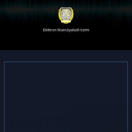
Elektron litsenziyalash tizimi