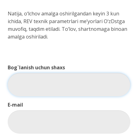
Natija, o‘lchov amalga oshirilgandan keyin 3 kun
ichida, REV texnik parametrlari me’yorlari O‘zDstga
muvofiq, taqdim etiladi. To‘lov, shartnomaga binoan
amalga oshiriladi.
Bog`lanish uchun shaxs
E-mail