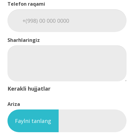
Telefon raqami
Sharhlaringiz
Kerakli hujjatlar
Ariza
Faylni tanlang