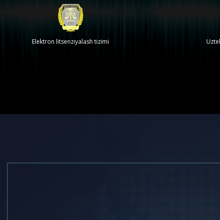
Elektron litsenziyalash tizimi
Uzte