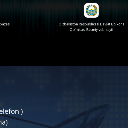
 bazasi
O'zbekiston Respublikasi Davlat Bojxona
Qo'mitasi Rasmiy veb-sayti
elefoni)
nа)