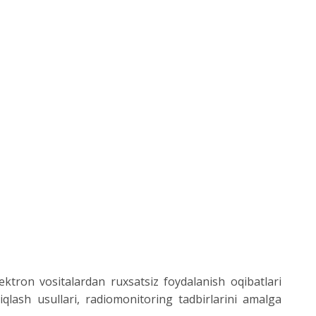
ktron vositalardan ruxsatsiz foydalanish oqibatlari
iqlash usullari, radiomonitoring tadbirlarini amalga