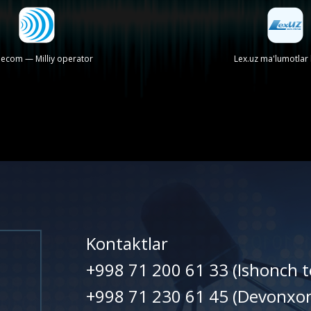
lecom — Milliy operator
Lex.uz ma'lumotlar
Kontaktlar
+998 71 200 61 33 (Ishonch t
+998 71 230 61 45 (Devonxo