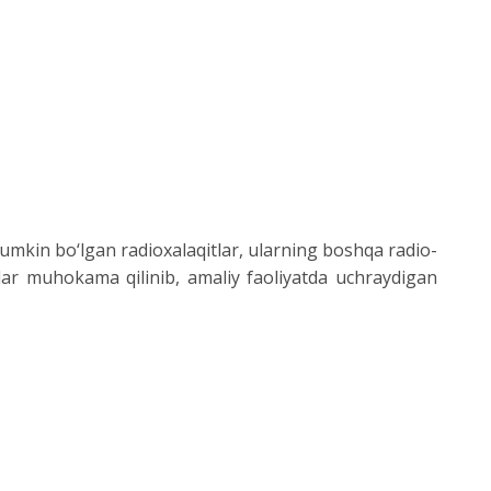
umkin bo‘lgan radioxalaqitlar, ularning boshqa radio-
ollar muhokama qilinib, amaliy faoliyatda uchraydigan