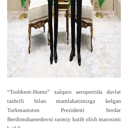
“Toshkent-Humo” xalqaro aeroportida davlat
tashrifi bilan mamlakatimizga kelgan
Turkmaniston Prezidenti Serdar
Berdimuhamedovni rasmiy kutib olish marosimi