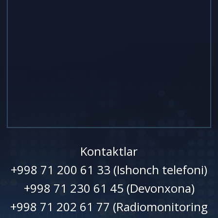
Kontaktlar
+998 71 200 61 33 (Ishonch telefoni)
+998 71 230 61 45 (Devonxonа)
+998 71 202 61 77 (Radiomonitoring