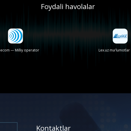
Foydali havolalar
lecom — Milliy operator
Lex.uz ma'lumotlar
Kontaktlar