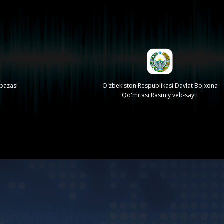
 bazasi
O'zbekiston Respublikasi Davlat Bojxona
Qo'mitasi Rasmiy veb-sayti