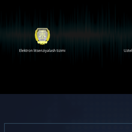
Elektron litsenziyalash tizimi
Uzte