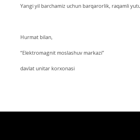
Yangi yil barchamiz uchun barqarorlik, raqamli yutuql
Hurmat bilan,
“Elektromagnit moslashuv markazi”
davlat unitar korxonasi