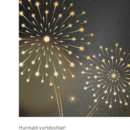
Hurmatli yurtdoshlar!