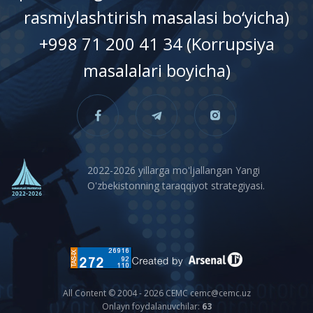
rasmiylashtirish masalasi bo‘yicha)
+998 71 200 41 34 (Korrupsiya
masalalari boyicha)
2022-2026 yillarga mo'ljallangan Yangi
O'zbekistonning taraqqiyot strategiyasi.
All Content © 2004 - 2026 CEMC cemc@cemc.uz
Onlayn foydalanuvchilar:
63