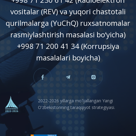
vositalar (REV) va yuqori chastotali
qurilmalarga (YuChQ) ruxsatnomalar
rasmiylashtirish masalasi bo‘yicha)
+998 71 200 41 34 (Korrupsiya
masalalari boyicha)
2022-2026 yillarga mo'ljallangan Yangi
O'zbekistonning taraqqiyot strategiyasi.