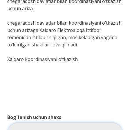
chegaradosh davlatlar bilan koordinasiyani o‘tkazish
uchun ariza;
chegaradosh davlatlar bilan koordinasiyani o‘tkazish
uchun arizaga Xalqaro Elektroaloqa Ittifoqi
tomonidan ishlab chiqilgan, mos keladigan yagona
to‘ldirilgan shakllar ilova qilinadi.
Xalqaro koordinasiyani o‘tkazish
Bog`lanish uchun shaxs