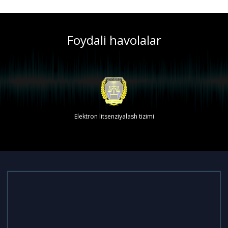
Foydali havolalar
Elektron litsenziyalash tizimi