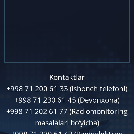
Kontaktlar
+998 71 200 61 33 (Ishonch telefoni)
+998 71 230 61 45 (Devonxonа)
+998 71 202 61 77 (Radiomonitoring
masalalari bo‘yicha)
+998 71 230 61 42 (Radioelektron