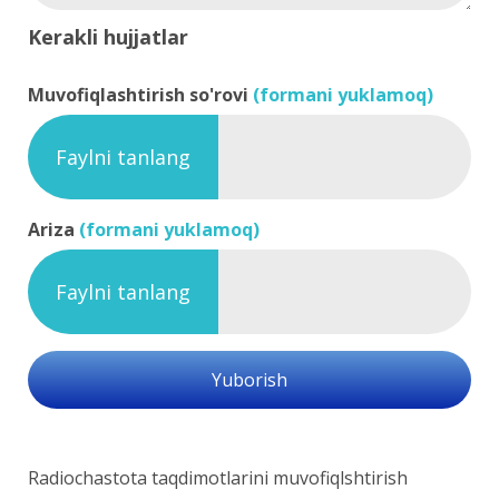
Kerakli hujjatlar
Muvofiqlashtirish so'rovi
(formani yuklamoq)
Faylni tanlang
Ariza
(formani yuklamoq)
Faylni tanlang
Yuborish
Radiochastota taqdimotlarini muvofiqlshtirish