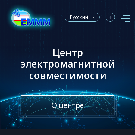
+
Русский
Центр
электромагнитной
совместимости
О центре