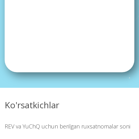
Ko'rsatkichlar
REV va YuChQ uchun berilgan ruxsatnomalar soni