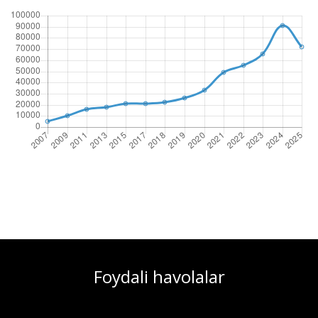
Foydali havolalar