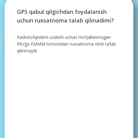
GPS qabul qilgichdan foydalanish
uchun ruxsatnoma talab qilinadimi?
Radioto‘lqinlarni uzatish uchun mo‘ljallanmagan
REVga EMMM tomonidan ruxsatnoma olish ta’lab
qilinmaydi.