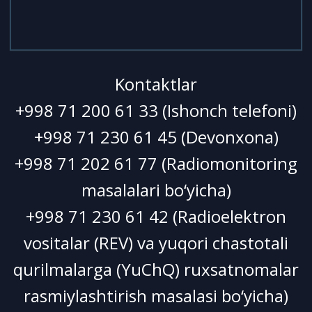
Kontaktlar
+998 71 200 61 33 (Ishonch telefoni)
+998 71 230 61 45 (Devonxonа)
+998 71 202 61 77 (Radiomonitoring
masalalari bo‘yicha)
+998 71 230 61 42 (Radioelektron
vositalar (REV) va yuqori chastotali
qurilmalarga (YuChQ) ruxsatnomalar
rasmiylashtirish masalasi bo‘yicha)