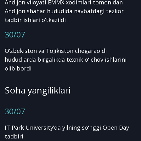
Andijon viloyati EMMX xodimlari tomonidan
Andijon shahar hududida navbatdagi tezkor
tadbir ishlari o‘tkazildi
30/07
O‘zbekiston va Tojikiston chegaraoldi
hududlarda birgalikda texnik o‘lchov ishlarini
olib bordi
Soha yangiliklari
30/07
IT Park University’da yilning so‘nggi Open Day
tadbiri