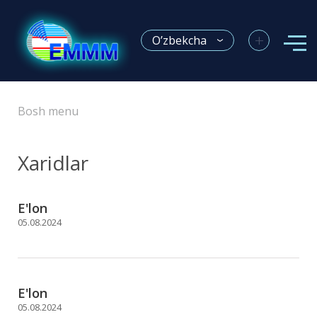
+
O’zbekcha
Bosh menu
Xaridlar
E'lon
05.08.2024
E'lon
05.08.2024