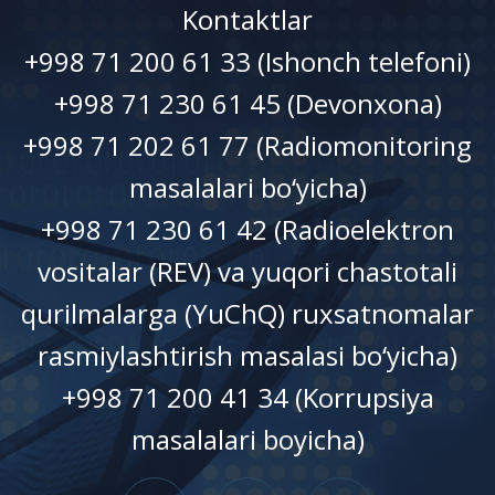
Kontaktlar
+998 71 200 61 33 (Ishonch telefoni)
+998 71 230 61 45 (Devonxonа)
+998 71 202 61 77 (Radiomonitoring
masalalari bo‘yicha)
+998 71 230 61 42 (Radioelektron
vositalar (REV) va yuqori chastotali
qurilmalarga (YuChQ) ruxsatnomalar
rasmiylashtirish masalasi bo‘yicha)
+998 71 200 41 34 (Korrupsiya
masalalari boyicha)