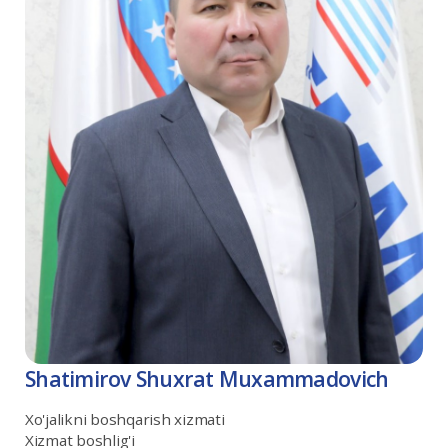
Shatimirov Shuxrat Muxammadovich
Xo'jalikni boshqarish xizmati
Xizmat boshlig'i