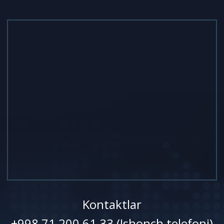
Kontaktlar
+998 71 200 61 33 (Ishonch telefoni)