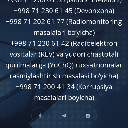
+998 71 230 61 45 (Devonxonа)
+998 71 202 61 77 (Radiomonitoring
masalalari bo‘yicha)
+998 71 230 61 42 (Radioelektron
vositalar (REV) va yuqori chastotali
qurilmalarga (YuChQ) ruxsatnomalar
rasmiylashtirish masalasi bo‘yicha)
+998 71 200 41 34 (Korrupsiya
masalalari boyicha)