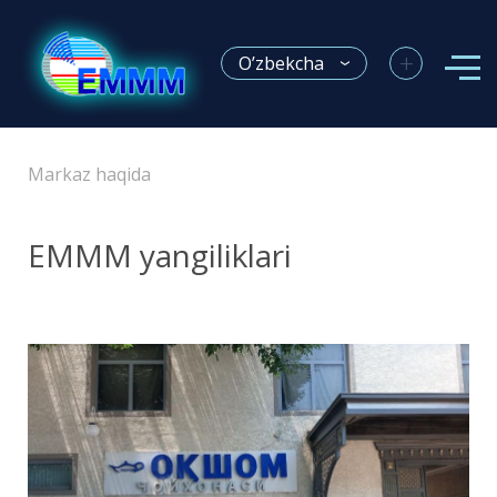
+
O’zbekcha
Markaz haqida
EMMM yangiliklari