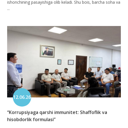
ishonchining pasayishiga olib keladi. Shu bois, barcha soha va
...
12.06.26
“Korrupsiyaga qarshi immunitet: Shaffoflik va
hisobdorlik formulasi”