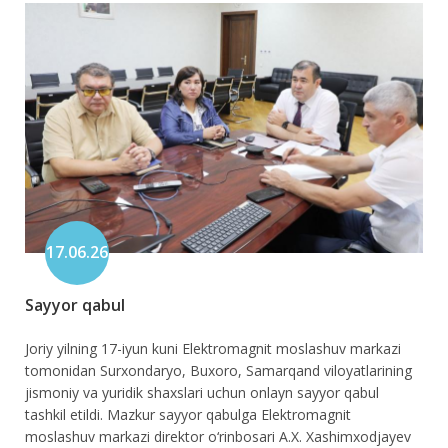
17.06.26
Sayyor qabul
Joriy yilning 17-iyun kuni Elektromagnit moslashuv markazi
tomonidan Surxondaryo, Buxoro, Samarqand viloyatlarining
jismoniy va yuridik shaxslari uchun onlayn sayyor qabul
tashkil etildi. Mazkur sayyor qabulga Elektromagnit
moslashuv markazi direktor o‘rinbosari A.X. Xashimxodjayev