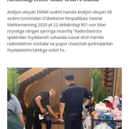
Andijon viloyati EMMX xodimi hamda Andijon viloyati IIB
xodimi tomonidan O‘zbekiston Respublikasi Vazirlar
Mahkamasining 2020-yil 22-dekabrdagi 801-son bilan
ro‘yxatga olingan qaroriga muvofiq “Radiochastota
spektridan foydalanish sohasida ruxsat etish hamda
radioelektron vositalar va yuqori chastotali qurilmalardan
foydalanishni tartibga solish to...